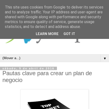
This site uses cookies from Google to deliver its services
and to analyze traffic. Your IP address and user-agent are
shared with Google along with performance and security
metrics to ensure quality of service, generate usage
statistics, and to detect and address abuse.
LEARN MORE
GOT IT
▼
sábado, 9 de abril de 2016
Pautas clave para crear un plan de
negocio