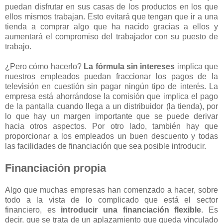
puedan disfrutar en sus casas de los productos en los que
ellos mismos trabajan. Esto evitará que tengan que ir a una
tienda a comprar algo que ha nacido gracias a ellos y
aumentará el compromiso del trabajador con su puesto de
trabajo.
¿Pero cómo hacerlo?
La fórmula sin intereses
implica que
nuestros empleados puedan fraccionar los pagos de la
televisión en cuestión sin pagar ningún tipo de interés. La
empresa está ahorrándose la comisión que implica el pago
de la pantalla cuando llega a un distribuidor (la tienda), por
lo que hay un margen importante que se puede derivar
hacia otros aspectos. Por otro lado, también hay que
proporcionar a los empleados un buen descuento y todas
las facilidades de financiación que sea posible introducir.
Financiación propia
Algo que muchas empresas han comenzado a hacer, sobre
todo a la vista de lo complicado que está el sector
financiero, es
introducir una financiación flexible
. Es
decir, que se trata de un aplazamiento que queda vinculado