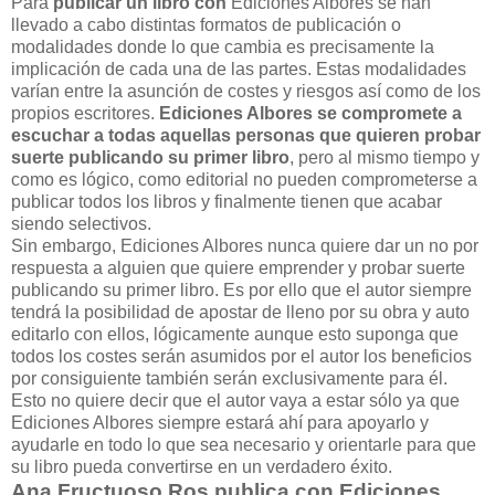
Para
publicar un libro con
Ediciones Albores se han
llevado a cabo distintas formatos de publicación o
modalidades donde lo que cambia es precisamente la
implicación de cada una de las partes. Estas modalidades
varían entre la asunción de costes y riesgos así como de los
propios escritores.
Ediciones Albores se compromete a
escuchar a todas aquellas personas que quieren probar
suerte publicando su primer libro
, pero al mismo tiempo y
como es lógico, como editorial no pueden comprometerse a
publicar todos los libros y finalmente tienen que acabar
siendo selectivos.
Sin embargo, Ediciones Albores nunca quiere dar un no por
respuesta a alguien que quiere emprender y probar suerte
publicando su primer libro. Es por ello que el autor siempre
tendrá la posibilidad de apostar de lleno por su obra y auto
editarlo con ellos, lógicamente aunque esto suponga que
todos los costes serán asumidos por el autor los beneficios
por consiguiente también serán exclusivamente para él.
Esto no quiere decir que el autor vaya a estar sólo ya que
Ediciones Albores siempre estará ahí para apoyarlo y
ayudarle en todo lo que sea necesario y orientarle para que
su libro pueda convertirse en un verdadero éxito.
Ana Fructuoso Ros publica con Ediciones