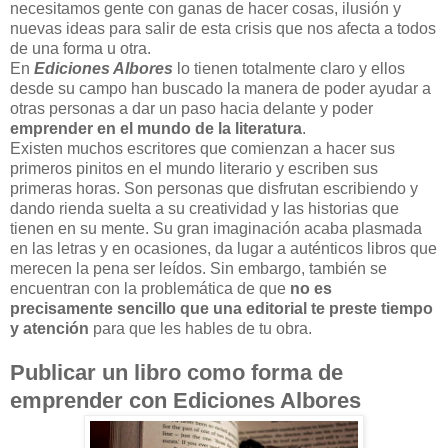
necesitamos gente con ganas de hacer cosas, ilusión y
nuevas ideas para salir de esta crisis que nos afecta a todos
de una forma u otra.
En
Ediciones Albores
lo tienen totalmente claro y ellos
desde su campo han buscado la manera de poder ayudar a
otras personas a dar un paso hacia delante y poder
emprender en el mundo de la literatura
.
Existen muchos escritores que comienzan a hacer sus
primeros pinitos en el mundo literario y escriben sus
primeras horas. Son personas que disfrutan escribiendo y
dando rienda suelta a su creatividad y las historias que
tienen en su mente. Su gran imaginación acaba plasmada
en las letras y en ocasiones, da lugar a auténticos libros que
merecen la pena ser leídos. Sin embargo, también se
encuentran con la problemática de que
no es
precisamente sencillo que una editorial te preste tiempo
y atención
para que les hables de tu obra.
Publicar un libro como forma de
emprender con Ediciones Albores